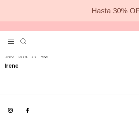
Hasta 30% OF
Home
.
MOCHILAS
.
Irene
Irene