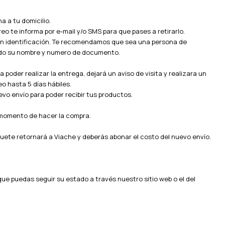
a a tu domicilio.
eo te informa por e-mail y/o SMS para que pases a retirarlo.
on identificación. Te recomendamos que sea una persona de
ando su nombre y numero de documento.
 poder realizar la entrega, dejará un aviso de visita y realizara un
o hasta 5 días hábiles.
evo envío para poder recibir tus productos.
 momento de hacer la compra.
aquete retornará a Viache y deberás abonar el costo del nuevo envío.
que puedas seguir su estado a través nuestro sitio web o el del