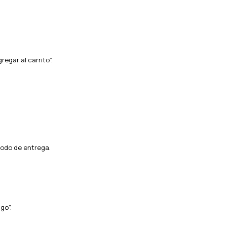
regar al carrito”.
todo de entrega.
go”.