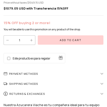
Price without taxes
$1049.15 USD
$1079.05 USD
with
Transferencia 15%0FF
15% OFF buying 2 or more!
You will be able to use this promotion on any product of the shop.
Este producto es para regalar
PAYMENT METHODS
SHIPPING METHODS
RETURNS & EXCHANGES
Nuestra Azucarera Viache es tu compañera ideal para tu equipo