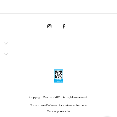
Copyright Viache - 2026. All rights reserved.
Consumers Defense. For claims
enter here.
Cancel your order