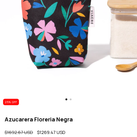
25
% OFF
Azucarera Floreria Negra
$1692.67 USD
$1269.47 USD