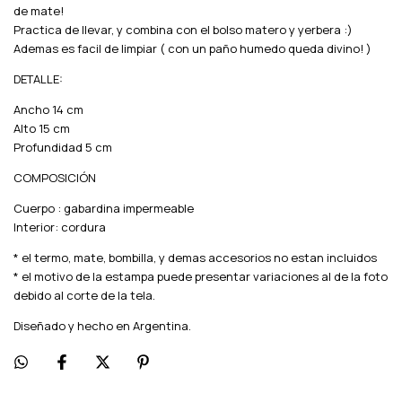
de mate!
Practica de llevar, y combina con el bolso matero y yerbera :)
Ademas es facil de limpiar ( con un paño humedo queda divino! )
DETALLE:
Ancho 14 cm
Alto 15 cm
Profundidad 5 cm
COMPOSICIÓN
Cuerpo : gabardina impermeable
Interior: cordura
* el termo, mate, bombilla, y demas accesorios no estan incluidos
* el motivo de la estampa puede presentar variaciones al de la foto
debido al corte de la tela.
Diseñado y hecho en Argentina.