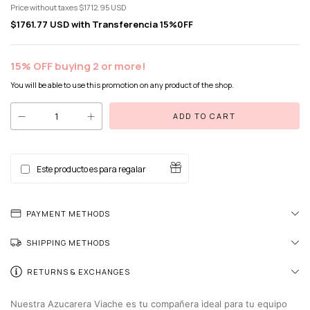
Price without taxes
$1712.95 USD
$1761.77 USD
with
Transferencia 15%0FF
15% OFF buying 2 or more!
You will be able to use this promotion on any product of the shop.
Este producto es para regalar
PAYMENT METHODS
SHIPPING METHODS
RETURNS & EXCHANGES
Nuestra Azucarera Viache es tu compañera ideal para tu equipo