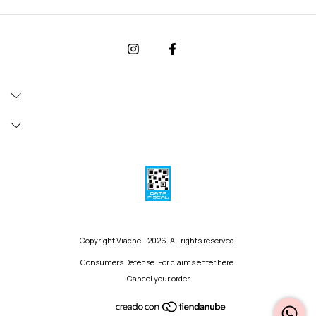
Copyright Viache - 2026. All rights reserved.
Consumers Defense. For claims
enter here.
Cancel your order