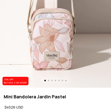
15% OFF
BUYING 2 OR MORE
Mini Bandolera Jardin Pastel
$4526 USD