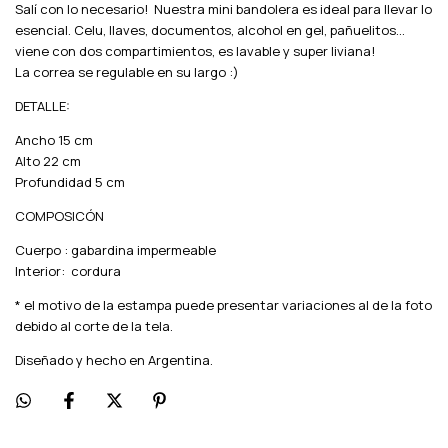
Salí con lo necesario! Nuestra mini bandolera es ideal para llevar lo
esencial. Celu, llaves, documentos, alcohol en gel, pañuelitos...
viene con dos compartimientos, es lavable y super liviana!
La correa se regulable en su largo :)
DETALLE:
Ancho 15 cm
Alto 22 cm
Profundidad 5 cm
COMPOSICÓN
Cuerpo : gabardina impermeable
Interior: cordura
* el motivo de la estampa puede presentar variaciones al de la foto
debido al corte de la tela.
Diseñado y hecho en Argentina.