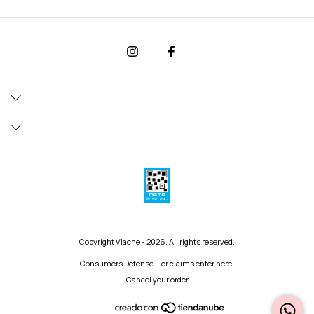
Copyright Viache - 2026. All rights reserved.
Consumers Defense. For claims
enter here.
Cancel your order