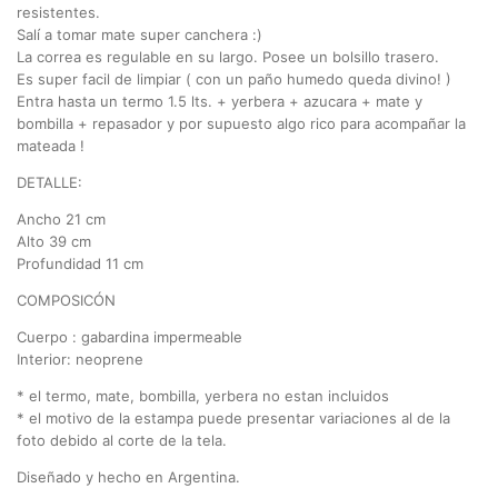
resistentes.
Salí a tomar mate super canchera :)
La correa es regulable en su largo. Posee un bolsillo trasero.
Es super facil de limpiar ( con un paño humedo queda divino! )
Entra hasta un termo 1.5 lts. + yerbera + azucara + mate y
bombilla + repasador y por supuesto algo rico para acompañar la
mateada !
DETALLE:
Ancho 21 cm
Alto 39 cm
Profundidad 11 cm
COMPOSICÓN
Cuerpo : gabardina impermeable
Interior: neoprene
* el termo, mate, bombilla, yerbera no estan incluidos
* el motivo de la estampa puede presentar variaciones al de la
foto debido al corte de la tela.
Diseñado y hecho en Argentina.