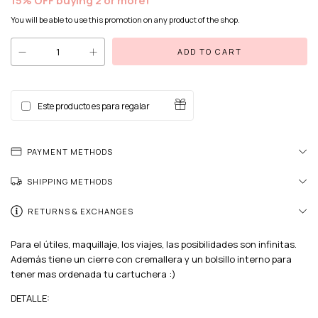
15% OFF buying 2 or more!
You will be able to use this promotion on any product of the shop.
Este producto es para regalar
PAYMENT METHODS
SHIPPING METHODS
RETURNS & EXCHANGES
Para el útiles, maquillaje, los viajes, las posibilidades son infinitas.
Además tiene un cierre con cremallera y un bolsillo interno para
tener mas ordenada tu cartuchera :)
DETALLE: