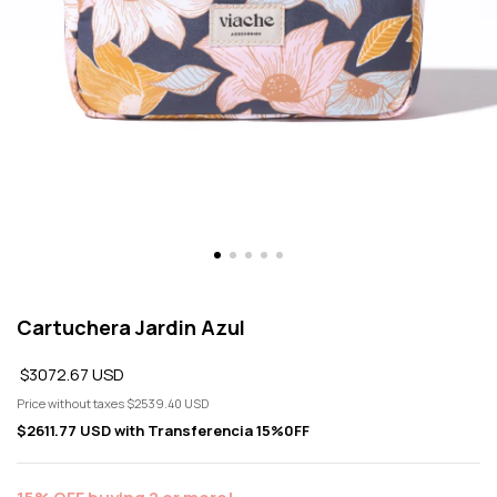
Cartuchera Jardin Azul
$3072.67 USD
Price without taxes
$2539.40 USD
$2611.77 USD
with
Transferencia 15%0FF