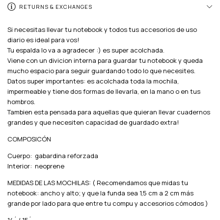
RETURNS & EXCHANGES
Si necesitas llevar tu notebook y todos tus accesorios de uso
diario es ideal para vos!
Tu espalda lo va a agradecer :) es super acolchada.
Viene con un divicion interna para guardar tu notebook y queda
mucho espacio para seguir guardando todo lo que necesites.
Datos super importantes: es acolchada toda la mochila,
impermeable y tiene dos formas de llevarla, en la mano o en tus
hombros.
Tambien esta pensada para aquellas que quieran llevar cuadernos
grandes y que necesiten capacidad de guardado extra!
COMPOSICÓN
Cuerpo: gabardina reforzada
Interior: neoprene
MEDIDAS DE LAS MOCHILAS: ( Recomendamos que midas tu
notebook: ancho y alto; y que la funda sea 1,5 cm a 2 cm más
grande por lado para que entre tu compu y accesorios cómodos )