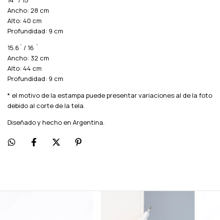
14´ / 15´
Ancho: 28 cm
Alto: 40 cm
Profundidad: 9 cm
15.6´ / 16 ´
Ancho: 32 cm
Alto: 44 cm
Profundidad: 9 cm
* el motivo de la estampa puede presentar variaciones al de la foto
debido al corte de la tela.
Diseñado y hecho en Argentina.