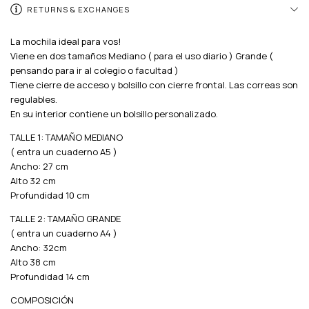
RETURNS & EXCHANGES
La mochila ideal para vos!
Viene en dos tamaños Mediano ( para el uso diario ) Grande (
pensando para ir al colegio o facultad )
Tiene cierre de acceso y bolsillo con cierre frontal. Las correas son
regulables.
En su interior contiene un bolsillo personalizado.
TALLE 1: TAMAÑO MEDIANO
( entra un cuaderno A5 )
Ancho: 27 cm
Alto 32 cm
Profundidad 10 cm
TALLE 2: TAMAÑO GRANDE
( entra un cuaderno A4 )
Ancho: 32cm
Alto 38 cm
Profundidad 14 cm
COMPOSICIÓN