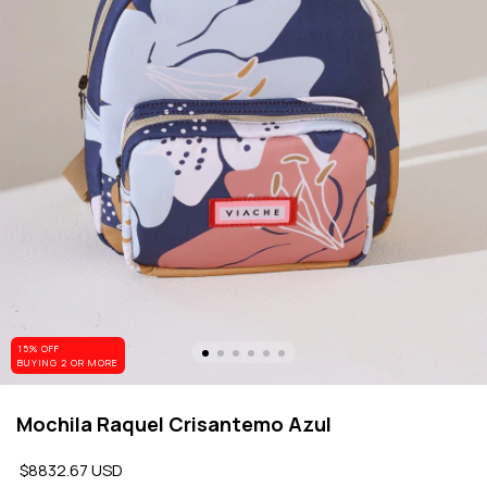
15% OFF
BUYING 2 OR MORE
Mochila Raquel Crisantemo Azul
$8832.67 USD