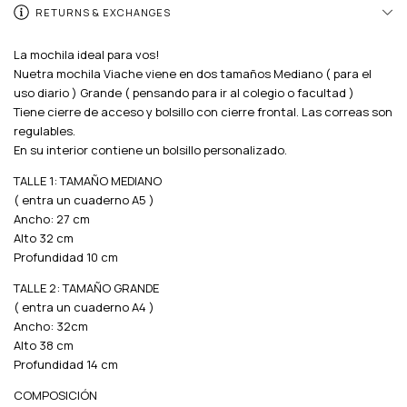
RETURNS & EXCHANGES
La mochila ideal para vos!
Nuetra mochila Viache viene en dos tamaños Mediano ( para el
uso diario ) Grande ( pensando para ir al colegio o facultad )
Tiene cierre de acceso y bolsillo con cierre frontal. Las correas son
regulables.
En su interior contiene un bolsillo personalizado.
TALLE 1: TAMAÑO MEDIANO
( entra un cuaderno A5 )
Ancho: 27 cm
Alto 32 cm
Profundidad 10 cm
TALLE 2: TAMAÑO GRANDE
( entra un cuaderno A4 )
Ancho: 32cm
Alto 38 cm
Profundidad 14 cm
COMPOSICIÓN