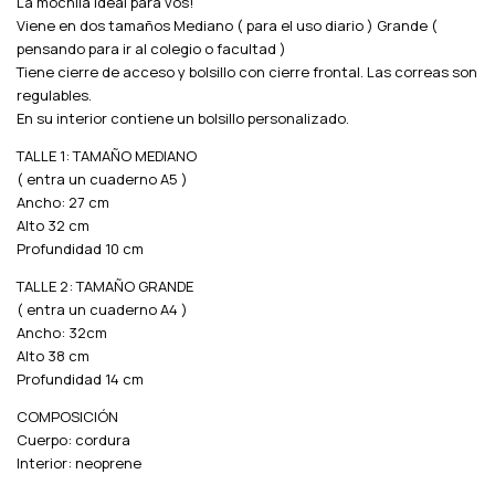
La mochila ideal para vos!
Viene en dos tamaños Mediano ( para el uso diario ) Grande (
pensando para ir al colegio o facultad )
Tiene cierre de acceso y bolsillo con cierre frontal. Las correas son
regulables.
En su interior contiene un bolsillo personalizado.
TALLE 1: TAMAÑO MEDIANO
( entra un cuaderno A5 )
Ancho: 27 cm
Alto 32 cm
Profundidad 10 cm
TALLE 2: TAMAÑO GRANDE
( entra un cuaderno A4 )
Ancho: 32cm
Alto 38 cm
Profundidad 14 cm
COMPOSICIÓN
Cuerpo: cordura
Interior: neoprene