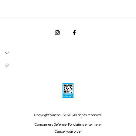
Copyright Viache - 2026. All rights reserved.
Consumers Defense. For claims
enter here.
Cancel your order