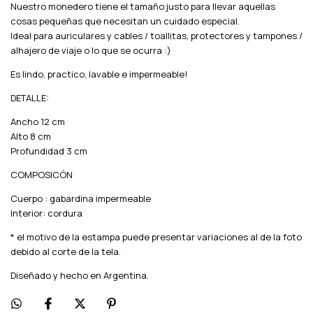
Nuestro monedero tiene el tamaño justo para llevar aquellas
cosas pequeñas que necesitan un cuidado especial.
Ideal para auriculares y cables / toallitas, protectores y tampones /
alhajero de viaje o lo que se ocurra :)
Es lindo, practico, lavable e impermeable!
DETALLE:
Ancho 12 cm
Alto 8 cm
Profundidad 3 cm
COMPOSICÓN
Cuerpo : gabardina impermeable
Interior: cordura
* el motivo de la estampa puede presentar variaciones al de la foto
debido al corte de la tela.
Diseñado y hecho en Argentina.