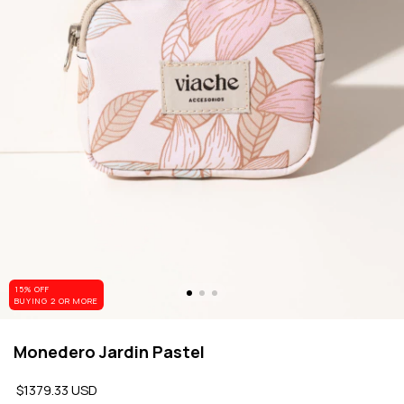
15% OFF
BUYING 2 OR MORE
Monedero Jardin Pastel
$1379.33 USD