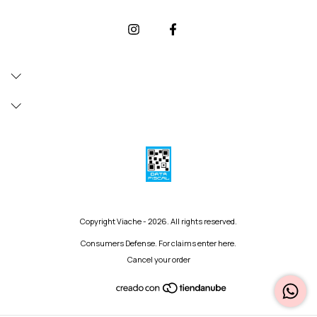
Copyright Viache - 2026. All rights reserved.
Consumers Defense. For claims
enter here.
Cancel your order