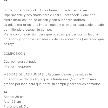
Sobre porta notebook - Linea Premium : ademas de ser
impermeable y acolchado para cuidar tu notebook, viene con
cierre metalico: no se oxidan y son super resistentes.
La tela exterior es lona impermeable y el interior esta acolchonado
permitiendo proteger tu compu.
Viene con una division para que puedas guardar por un lado la
notebook y por otro cargador ( y demás accesorios ) evitando que
se raye!
COMPOSICÓN
Cuerpo: lona satinada
Interior: neoprene
MEDIDAS DE LAS FUNDAS: ( Recomendamos que midas tu
notebook: ancho y alto; y que la funda sea 1,5 cm a 2 cm más
grande por lado para que entre tu compu y accesorios cómodos )
14´
Ancho: 36 cm
Alto: 26 cm
Profundidad: 3 cm