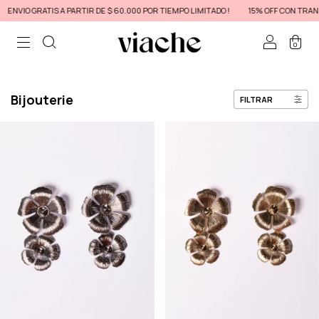
VIO GRATIS A PARTIR DE $ 60.000 POR TIEMPO LIMITADO !
15% OFF CON TRANSFE
0
Bijouterie
FILTRAR