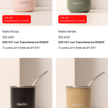
15% OFF
15% OFF
COMPRANDO 2 O MÁS
COMPRANDO 2 O MÁS
Mate Rosa
Mate Verde
$35.690
$35.690
$30.337
con
Transferencia 15%0FF
$30.337
con
Transferencia 15%0FF
3
cuotas sin interés de
$11.897
3
cuotas sin interés de
$11.897