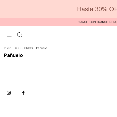
Hasta 30% OF
15% OFF CON TRANSFERENCIA
Inicio
.
ACCESORIOS
.
Pañuelo
Pañuelo