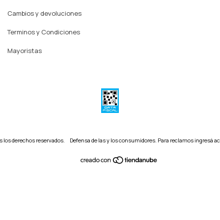
Cambios y devoluciones
Terminos y Condiciones
Mayoristas
s los derechos reservados.
Defensa de las y los consumidores. Para reclamos
ingresá ac