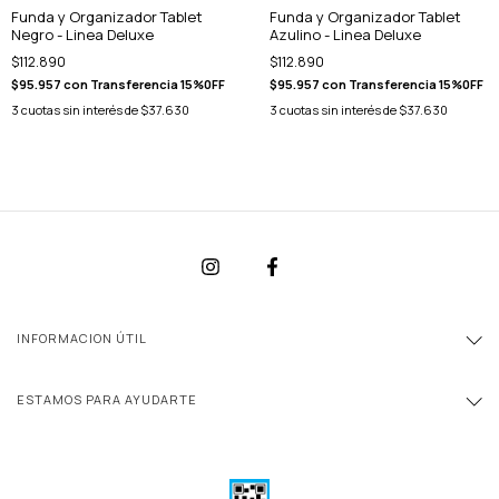
Funda y Organizador Tablet
Funda y Organizador Tablet
Negro - Linea Deluxe
Azulino - Linea Deluxe
$112.890
$112.890
$95.957
con
Transferencia 15%0FF
$95.957
con
Transferencia 15%0FF
3
cuotas sin interés de
$37.630
3
cuotas sin interés de
$37.630
INFORMACION ÚTIL
ESTAMOS PARA AYUDARTE