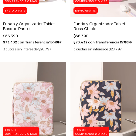
COMPRANDO 2 O MÁS
COMPRANDO 2 O MÁS
ENVÍO GRATIS
ENVÍO GRATIS
Funda y Organizador Tablet
Funda y Organizador Tablet
Bosque Pastel
Rosa Chicle
$86.390
$86.390
$73.432
con
Transferencia 15%0FF
$73.432
con
Transferencia 15%0FF
3
cuotas sin interés de
$28.797
3
cuotas sin interés de
$28.797
15% OFF
15% OFF
COMPRANDO 2 O MÁS
COMPRANDO 2 O MÁS