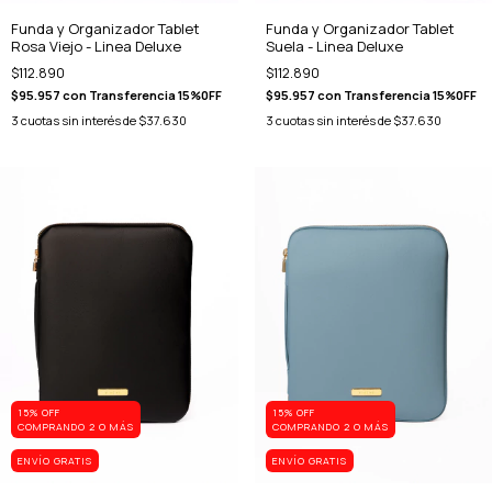
Funda y Organizador Tablet
Funda y Organizador Tablet
Rosa Viejo - Linea Deluxe
Suela - Linea Deluxe
$112.890
$112.890
$95.957
con
Transferencia 15%0FF
$95.957
con
Transferencia 15%0FF
3
cuotas sin interés de
$37.630
3
cuotas sin interés de
$37.630
15% OFF
15% OFF
COMPRANDO 2 O MÁS
COMPRANDO 2 O MÁS
ENVÍO GRATIS
ENVÍO GRATIS