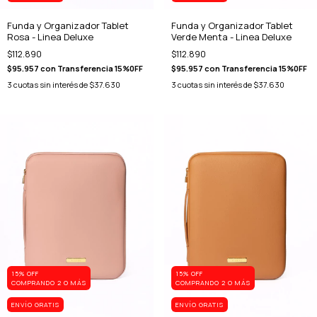
Funda y Organizador Tablet
Funda y Organizador Tablet
Rosa - Linea Deluxe
Verde Menta - Linea Deluxe
$112.890
$112.890
$95.957
con
Transferencia 15%0FF
$95.957
con
Transferencia 15%0FF
3
cuotas sin interés de
$37.630
3
cuotas sin interés de
$37.630
15% OFF
15% OFF
COMPRANDO 2 O MÁS
COMPRANDO 2 O MÁS
ENVÍO GRATIS
ENVÍO GRATIS