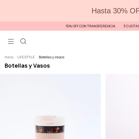
Hasta 30% OF
15% OFF CON TRANSFERENCIA
3 CUOTAS EN TO
Inicio
.
LIFESTYLE
.
Botellas y Vasos
Botellas y Vasos