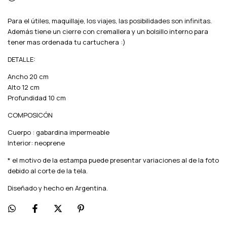
Para el útiles, maquillaje, los viajes, las posibilidades son infinitas.
Además tiene un cierre con cremallera y un bolsillo interno para
tener mas ordenada tu cartuchera :)
DETALLE:
Ancho 20 cm
Alto 12 cm
Profundidad 10 cm
COMPOSICÓN
Cuerpo : gabardina impermeable
Interior: neoprene
* el motivo de la estampa puede presentar variaciones al de la foto
debido al corte de la tela.
Diseñado y hecho en Argentina.