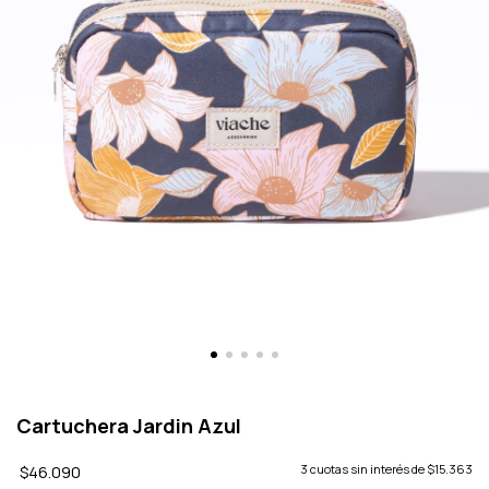
Cartuchera Jardin Azul
$46.090
3
cuotas sin interés de
$15.363