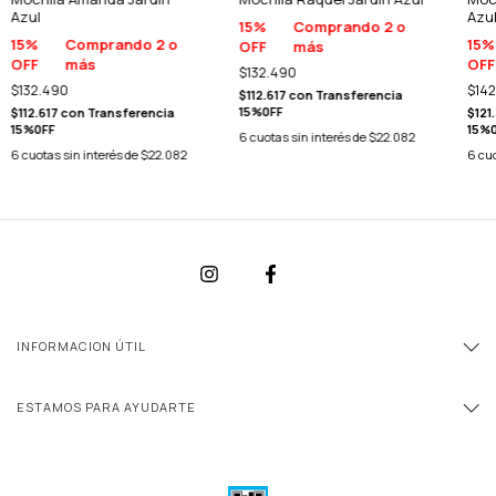
Azul
Azu
15%
Comprando 2 o
15%
Comprando 2 o
15%
OFF
más
OFF
más
OFF
$132.490
$132.490
$142
$112.617
con
Transferencia
15%0FF
$112.617
con
Transferencia
$121
15%0FF
15%
6
cuotas sin interés de
$22.082
6
cuotas sin interés de
$22.082
6
cuo
INFORMACION ÚTIL
ESTAMOS PARA AYUDARTE