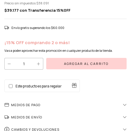
Precio sin impuestos
$38.091
$39.177
con
Transferencia 15%0FF
Envío gratis
superando los
$60.000
¡15% OFF comprando 2 o más!
Vas a poder aprovechar esta promoción en cualquier producto de la tienda.
Este producto es para regalar
MEDIOS DE PAGO
MEDIOS DE ENVÍO
CAMBIOS Y DEVOLUCIONES