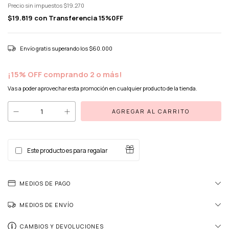
Precio sin impuestos
$19.270
$19.819
con
Transferencia 15%0FF
Envío gratis
superando los
$60.000
¡15% OFF comprando 2 o más!
Vas a poder aprovechar esta promoción en cualquier producto de la tienda.
Este producto es para regalar
MEDIOS DE PAGO
MEDIOS DE ENVÍO
CAMBIOS Y DEVOLUCIONES