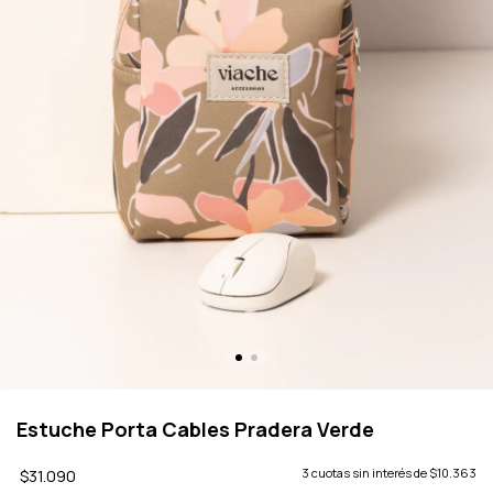
Estuche Porta Cables Pradera Verde
$31.090
3
cuotas sin interés de
$10.363