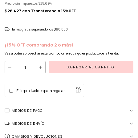
Precio sin impuestos
$25.694
$26.427
con
Transferencia 15%0FF
Envío gratis
superando los
$60.000
¡15% OFF comprando 2 o más!
Vas a poder aprovechar esta promoción en cualquier producto de la tienda.
Este producto es para regalar
MEDIOS DE PAGO
MEDIOS DE ENVÍO
CAMBIOS Y DEVOLUCIONES