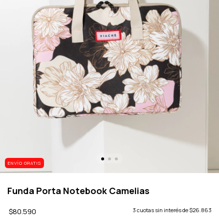
ENVÍO GRATIS
Funda Porta Notebook Camelias
$80.590
3
cuotas sin interés de
$26.863