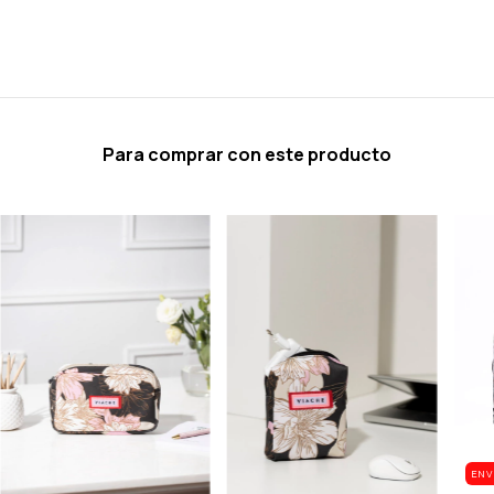
Para comprar con este producto
ENV