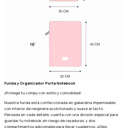
Funda y Organizador Porta Notebook
¡Protegé tu compu con estilo y comodidad!
Nuestra funda está confeccionada en gabardina impermeable,
con interior de neoprene acolchonado y suave al tacto.
Pensada en cada detalle, cuenta con una división especial para
guardar tu notebook sin riesgo de rayaduras, y dos
compartimentos adicionales para llevar cuadernos, útiles,