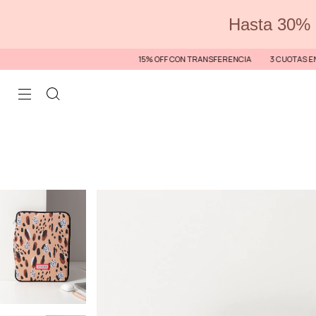
Hasta 30% 
15% OFF CON TRANSFERENCIA
3 CUOTAS EN TODA LA WEB / 