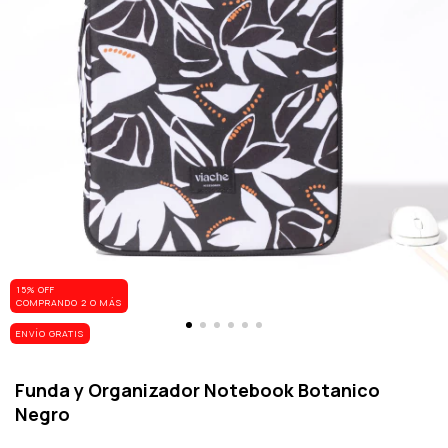
15% OFF
COMPRANDO 2 O MÁS
ENVÍO GRATIS
Funda y Organizador Notebook Botanico
Negro