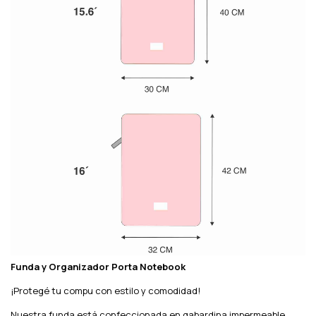
Funda y Organizador Porta Notebook
¡Protegé tu compu con estilo y comodidad!
Nuestra funda está confeccionada en gabardina impermeable,