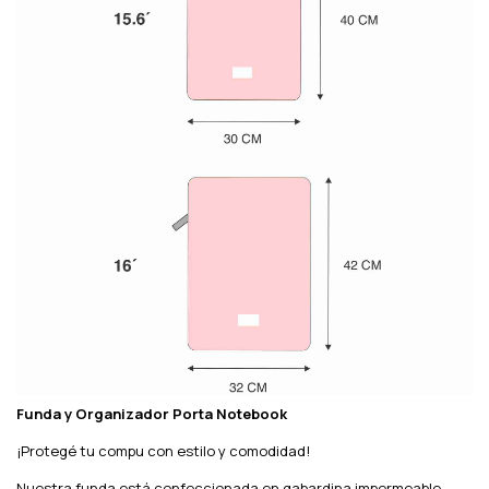
Funda y Organizador Porta Notebook
¡Protegé tu compu con estilo y comodidad!
Nuestra funda está confeccionada en gabardina impermeable,