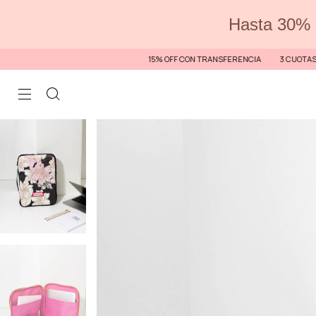
Hasta 30% 
15% OFF CON TRANSFERENCIA
3 CUOTAS EN TODA LA 