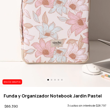
ENVÍO GRATIS
Funda y Organizador Notebook Jardin Pastel
$86.390
3
cuotas sin interés de
$28.797