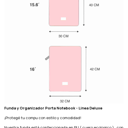
Funda y Organizador Porta Notebook - Linea Deluxe
¡Protegé tu compu con estilo y comodidad!
Nuestra funda está confeccionada en PU ( cuero ecologico ) , con