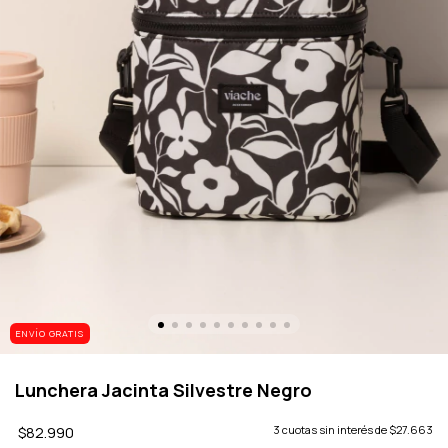
ENVÍO GRATIS
Lunchera Jacinta Silvestre Negro
$82.990
3
cuotas sin interés de
$27.663