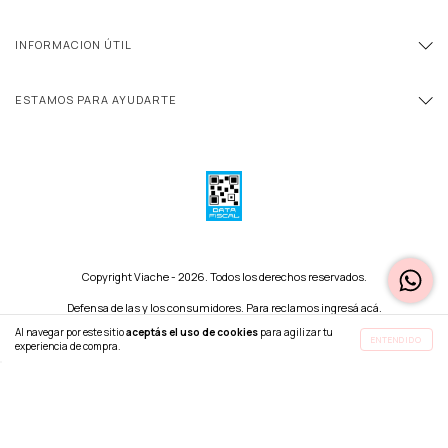
INFORMACION ÚTIL
ESTAMOS PARA AYUDARTE
Copyright Viache - 2026. Todos los derechos reservados.
Defensa de las y los consumidores. Para reclamos
ingresá acá.
Botón de arrepentimiento
Al navegar por este sitio
aceptás el uso de cookies
para agilizar tu
ENTENDIDO
experiencia de compra.