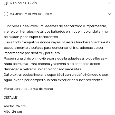
MEDIOS DE ENVÍO
CAMBIOS Y DEVOLUCIONES
Lunchera Linea Premium: ademas de ser termico e impermeable,
viene con herrajes metalicos bañados en niquel ( color plata ) no
se oxidan y son super resistentes.
Lleva todo fresquito a donde vayas! Nuestra lunchera Viache esta
especialmente diseñada para conservar el frío, ademas de ser
impermeable por dentro y por fuera.
Poseen una division movible para que la adaptes a lo que llevas y
nada se mueva. Para sacarla y volverla a colocar solo debes
despegar el velcro y ubicarlo donde lo necesites.
Dato extra: podes limpiarla súper fácil con un paño húmedo o con
agua lavarla por completo, la tela exterior es super resistente.
Viene con una correa de mano.
DETALLE:
Ancho: 24 cm
Alto: 24 cm