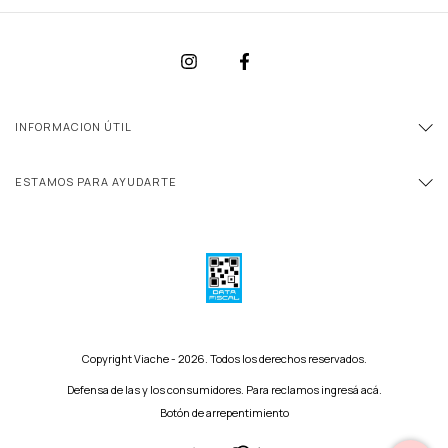
INFORMACION ÚTIL
ESTAMOS PARA AYUDARTE
Copyright Viache - 2026. Todos los derechos reservados.
Defensa de las y los consumidores. Para reclamos
ingresá acá.
Botón de arrepentimiento