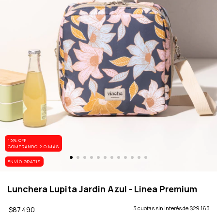
15% OFF
COMPRANDO 2 O MÁS
ENVÍO GRATIS
Lunchera Lupita Jardin Azul - Linea Premium
$87.490
3
cuotas sin interés de
$29.163