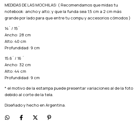
MEDIDAS DE LAS MOCHILAS: ( Recomendamos que midas tu
notebook: ancho y alto; y que la funda sea 1,5 cm a 2 cm más
grande por lado para que entre tu compu y accesorios cómodos )
14´ / 15´
Ancho: 28 cm
Alto: 40 cm
Profundidad: 9 cm
15.6´ / 16 ´
Ancho: 32 cm
Alto: 44 cm
Profundidad: 9 cm
* el motivo de la estampa puede presentar variaciones al de la foto
debido al corte de la tela.
Diseñado y hecho en Argentina.