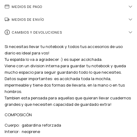
MEDIOS DE PAGO
MEDIOS DE ENVÍO
CAMBIOS Y DEVOLUCIONES
Si necesitas llevar tu notebook y todos tus accesorios de uso
diario es ideal para vos!
Tu espalda lo va a agradecer :) es super acolchada.
Viene con un division interna para guardar tu notebook y queda
mucho espacio para seguir guardando todo lo que necesites.
Datos super importantes: es acolchada toda la mochila,
impermeable y tiene dos formas de llevarla, en la mano o en tus
hombros.
Tambien esta pensada para aquellas que quieran llevar cuadernos
grandes y que necesiten capacidad de guardado extra!
COMPOSICÓN
Cuerpo: gabardina reforzada
Interior: neoprene