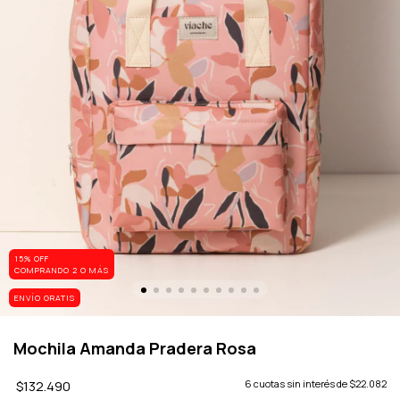
15% OFF
COMPRANDO 2 O MÁS
ENVÍO GRATIS
Mochila Amanda Pradera Rosa
$132.490
6
cuotas sin interés de
$22.082