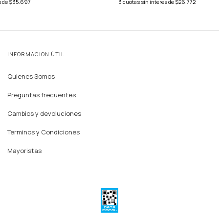
s de
$35.697
3
cuotas sin interés de
$26.772
INFORMACION ÚTIL
Quienes Somos
Preguntas frecuentes
Cambios y devoluciones
Terminos y Condiciones
Mayoristas