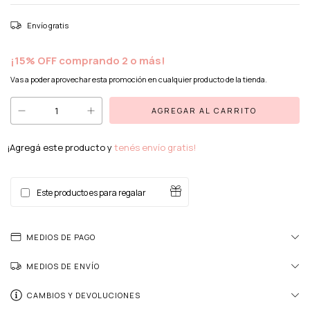
Envío gratis
¡15% OFF comprando 2 o más!
Vas a poder aprovechar esta promoción en cualquier producto de la tienda.
¡Agregá este producto y
tenés envío gratis!
Este producto es para regalar
MEDIOS DE PAGO
MEDIOS DE ENVÍO
CAMBIOS Y DEVOLUCIONES