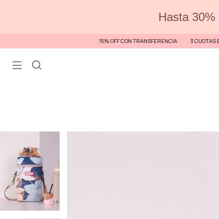
Hasta 30% 
15% OFF CON TRANSFERENCIA
3 CUOTAS EN TODA LA 