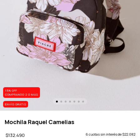
15% OFF
COMPRANDO 2 O MÁS
ENVÍO GRATIS
Mochila Raquel Camelias
$132.490
6
cuotas sin interés de
$22.082