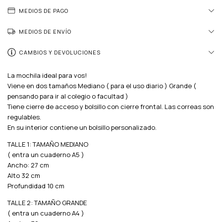
MEDIOS DE PAGO
MEDIOS DE ENVÍO
CAMBIOS Y DEVOLUCIONES
La mochila ideal para vos!
Viene en dos tamaños Mediano ( para el uso diario ) Grande (
pensando para ir al colegio o facultad )
Tiene cierre de acceso y bolsillo con cierre frontal. Las correas son
regulables.
En su interior contiene un bolsillo personalizado.
TALLE 1: TAMAÑO MEDIANO
( entra un cuaderno A5 )
Ancho: 27 cm
Alto 32 cm
Profundidad 10 cm
TALLE 2: TAMAÑO GRANDE
( entra un cuaderno A4 )