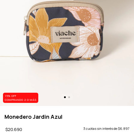
15% OFF
COMPRANDO 2 O MÁS
Monedero Jardin Azul
$20.690
3
cuotas sin interés de
$6.897