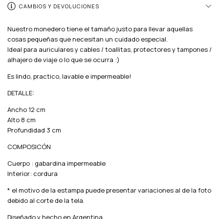
CAMBIOS Y DEVOLUCIONES
Nuestro monedero tiene el tamaño justo para llevar aquellas
cosas pequeñas que necesitan un cuidado especial.
Ideal para auriculares y cables / toallitas, protectores y tampones /
alhajero de viaje o lo que se ocurra :)
Es lindo, practico, lavable e impermeable!
DETALLE:
Ancho 12 cm
Alto 8 cm
Profundidad 3 cm
COMPOSICÓN
Cuerpo : gabardina impermeable
Interior: cordura
* el motivo de la estampa puede presentar variaciones al de la foto
debido al corte de la tela.
Diseñado y hecho en Argentina.