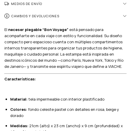
MEDIOS DE ENVÍO
CAMBIOS Y DEVOLUCIONES
El
neceser plegable “Bon Voyage”
está pensado para
acompañarte en cada viaje con estilo y funcionalidad. Su diseño
compacto pero espacioso cuenta con múltiples compartimentos
internos transparentes para organizar tus productos de higiene,
maquillaje o cuidado personal. La estampa está inspirada en
destinos icónicos del mundo —como París, Nueva York, Tokio y Río
de Janeiro— y transmite ese espíritu viajero que define a VIACHE.
Características:
Material:
tela impermeable con interior plastificado
Colores:
fondo celeste pastel con detalles en rosa, beige y
dorado
Medidas:
21cm (alto) x 23 cm (ancho) x 9 cm (profundidad) x