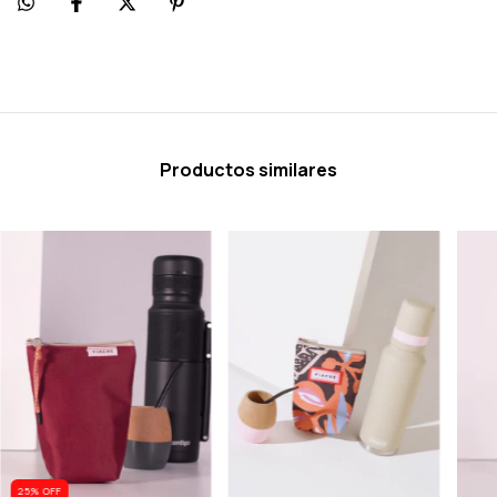
Productos similares
25
% OFF