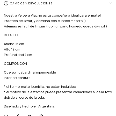
CAMBIOS Y DEVOLUCIONES
Nuestra Yerbera Viache es tu compañera ideal para el mate!
Practica de llevar, y combina con el bolso matero :)
Ademas es facil de limpiar ( con un paño humedo queda divino! )
DETALLE:
Ancho 16 cm
Alto 19 cm
Profundidad 7 cm
COMPOSICÓN
Cuerpo : gabardina impermeable
Interior: cordura
* el termo, mate, bombilla, no estan incluidos
* el motivo de la estampa puede presentar variaciones al de la foto
debido al corte de la tela.
Diseñado y hecho en Argentina.