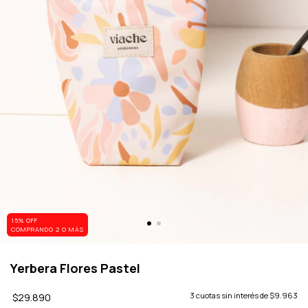
15% OFF
COMPRANDO 2 O MÁS
Yerbera Flores Pastel
$29.890
3
cuotas sin interés de
$9.963