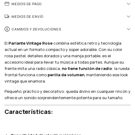
MEDIOS DE PAGO
MEDIOS DE ENVÍO
CAMBIOS Y DEVOLUCIONES
El
Parlante
Vintage Rose
combina estética retro y tecnología
actual en un formato compacto y súper adorable. Con su color
rosa pastel, detalles dorados y una manija portable, es el
accesorio ideal para llevar tu música a todas partes. Aunque su
frente imita una radio clásica,
no tiene función de radio
: la rueda
frontal funciona como
perilla de volumen
, manteniendo ese look
vintage que enamora.
Pequeño, práctico y decorativo: queda divino en cualquier rincón y
ofrece un sonido sorprendentemente potente para su tamaño.
Características: