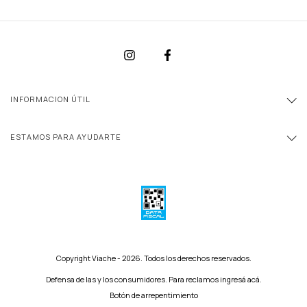
INFORMACION ÚTIL
ESTAMOS PARA AYUDARTE
Copyright Viache - 2026. Todos los derechos reservados.
Defensa de las y los consumidores. Para reclamos
ingresá acá.
Botón de arrepentimiento