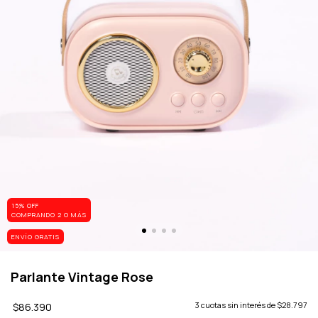
15% OFF
COMPRANDO 2 O MÁS
ENVÍO GRATIS
Parlante Vintage Rose
$86.390
3
cuotas sin interés de
$28.797