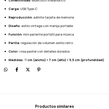
Conectividad:
Bluetooth inalámbrico
Carga:
USB Type-C
Reproducción:
admite tarjeta de memoria
Diseño:
estilo vintage con manija portable
Función:
mini parlante portátil para música
Perilla:
regulación de volumen estilo retro
Color:
rosa pastel con detalles dorados
Medidas:
11
cm (ancho) × 7 cm (alto) × 5,5 cm (profundidad)
Productos similares