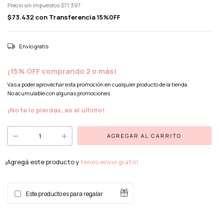
Precio sin impuestos
$71.397
$73.432
con
Transferencia 15%0FF
Envío gratis
¡15% OFF comprando 2 o más!
Vas a poder aprovechar esta promoción en cualquier producto de la tienda.
No acumulable con algunas promociones
¡No te lo pierdas, es el último!
¡Agregá este producto y
tenés envío gratis!
Este producto es para regalar