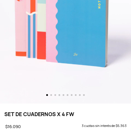
SET DE CUADERNOS X 4 FW
$16.090
3
cuotas sin interés de
$5.363