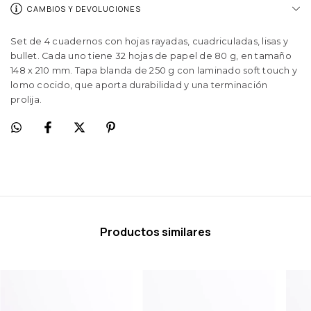
CAMBIOS Y DEVOLUCIONES
Set de 4 cuadernos con hojas rayadas, cuadriculadas, lisas y
bullet. Cada uno tiene 32 hojas de papel de 80 g, en tamaño
148 x 210 mm. Tapa blanda de 250 g con laminado soft touch y
lomo cocido, que aporta durabilidad y una terminación
prolija.
Productos similares