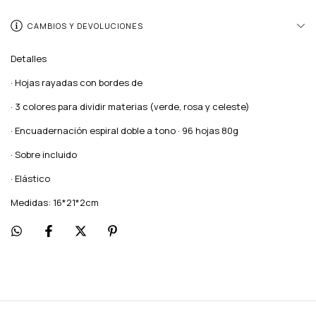
CAMBIOS Y DEVOLUCIONES
Detalles
· Hojas rayadas con bordes de
· 3 colores para dividir materias (verde, rosa y celeste)
· Encuadernación espiral doble a tono · 96 hojas 80g
· Sobre incluido
· Elástico
Medidas: 16*21*2cm