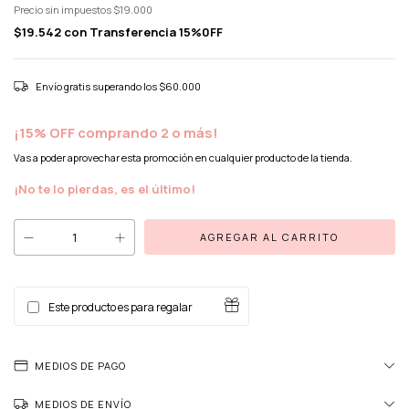
Precio sin impuestos
$19.000
$19.542
con
Transferencia 15%0FF
Envío gratis
superando los
$60.000
¡15% OFF comprando 2 o más!
Vas a poder aprovechar esta promoción en cualquier producto de la tienda.
¡No te lo pierdas, es el último!
Este producto es para regalar
MEDIOS DE PAGO
MEDIOS DE ENVÍO