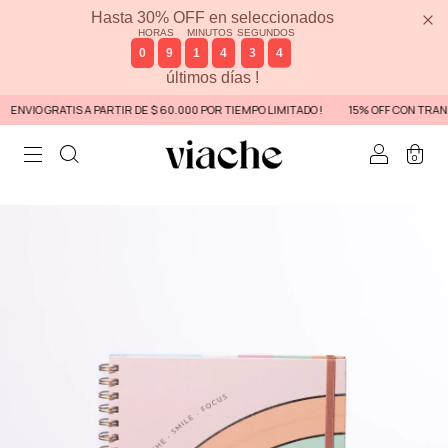
Hasta 30% OFF en seleccionados
HORAS
MINUTOS
SEGUNDOS
0
9
1
4
3
4
últimos días !
ENVIO GRATIS A PARTIR DE $ 60.000 POR TIEMPO LIMITADO !
15% OFF CON TRANS
0