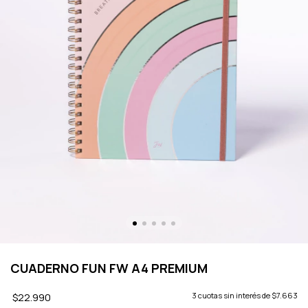
CUADERNO FUN FW A4 PREMIUM
$22.990
3
cuotas sin interés de
$7.663